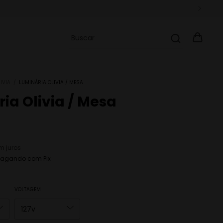
IVIA
/
LUMINÁRIA OLIVIA / MESA
ia Olivia / Mesa
m juros
agando com Pix
VOLTAGEM