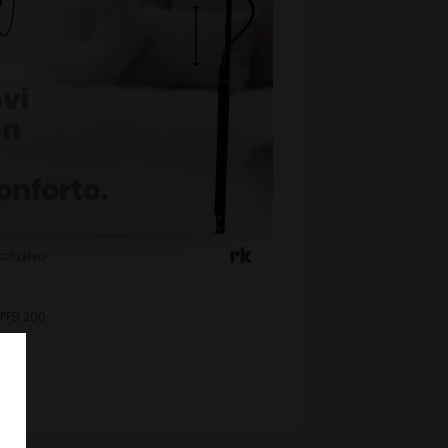
PPB.200