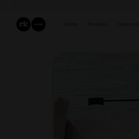
Linhas
Produtos
Quem so