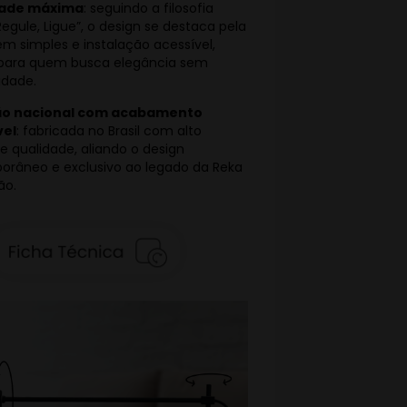
dade máxima
: seguindo a filosofia
egule, Ligue”, o design se destaca pela
 simples e instalação acessível,
ara quem busca elegância sem
idade.
o nacional com acabamento
vel
: fabricada no Brasil com alto
e qualidade, aliando o design
râneo e exclusivo ao legado da Reka
ão.