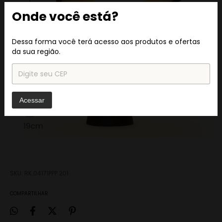
Onde você está?
Dessa forma você terá acesso aos produtos e ofertas
da sua região.
Acessar
SKU:
RK.04171PPP.201
COMPARTILHAR