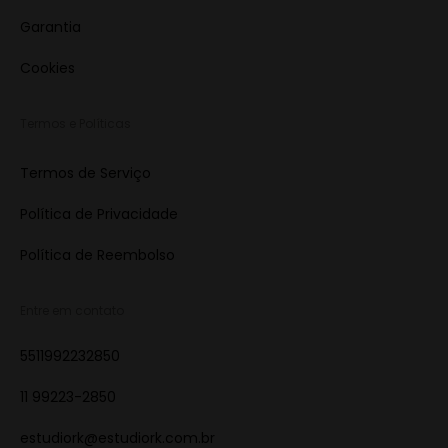
Garantia
Cookies
Termos e Políticas
Termos de Serviço
Política de Privacidade
Política de Reembolso
Entre em contato
5511992232850
11 99223-2850
estudiork@estudiork.com.br